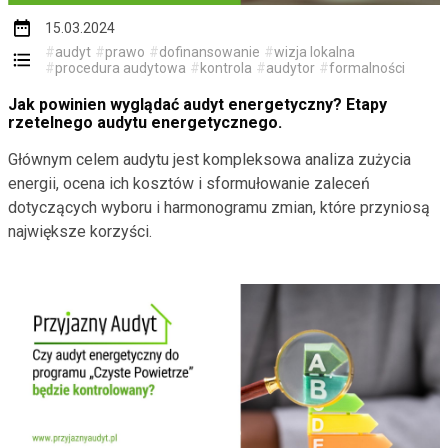
15.03.2024
#
audyt
#
prawo
#
dofinansowanie
#
wizja lokalna
#
procedura audytowa
#
kontrola
#
audytor
#
formalności
Jak powinien wyglądać audyt energetyczny? Etapy
rzetelnego audytu energetycznego.
Głównym celem audytu jest kompleksowa analiza zużycia
energii, ocena ich kosztów i sformułowanie zaleceń
dotyczących wyboru i harmonogramu zmian, które przyniosą
największe korzyści.