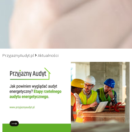
PrzyjaznyAudyt.pl
Aktualności