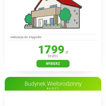
realizacja do 4 tygodni
1799
zł
brutto
WYBIERZ
Budynek Wielorodzinny
AUDYT