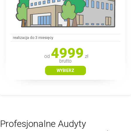
realizacja do 3 miesięcy
4999
od
zł
brutto
WYBIERZ
Profesjonalne Audyty