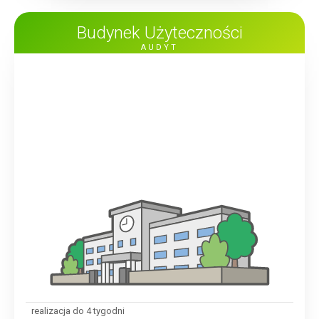
Budynek Użyteczności
AUDYT
realizacja do 4 tygodni