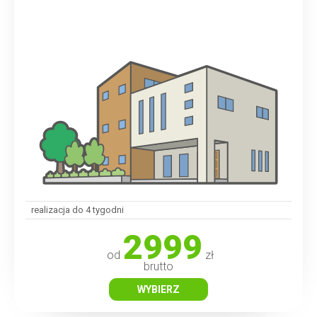
realizacja do 4 tygodni
2999
od
zł
brutto
WYBIERZ