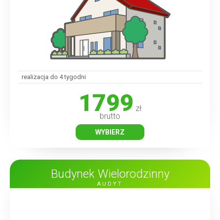
realizacja do 4 tygodni
1799
zł
brutto
WYBIERZ
Budynek Wielorodzinny
AUDYT