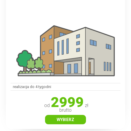
realizacja do 4 tygodni
2999
od
zł
brutto
WYBIERZ