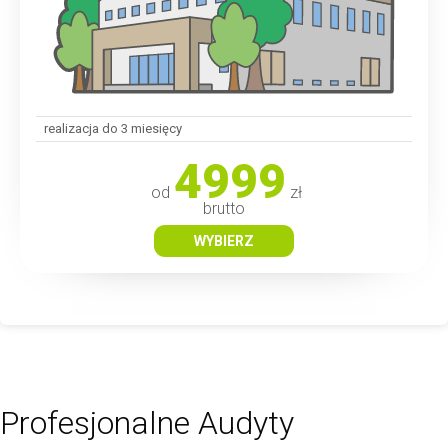
realizacja do 3 miesięcy
4999
od
zł
brutto
WYBIERZ
Profesjonalne Audyty