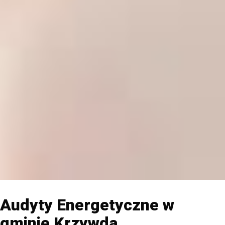
Audyty Energetyczne w
gminie Krzywda