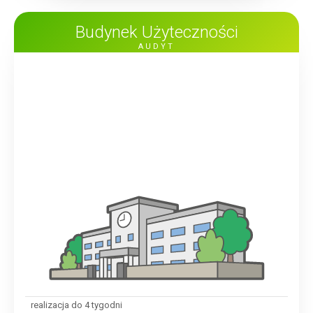
Budynek Użyteczności
AUDYT
realizacja do 4 tygodni