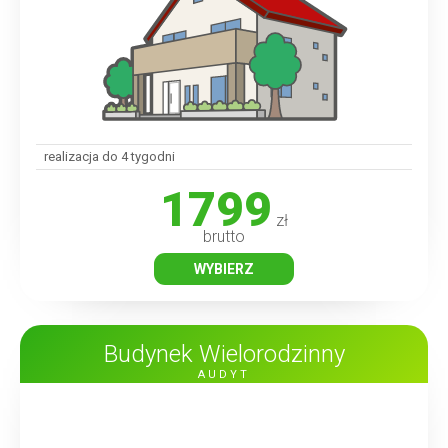
realizacja do 4 tygodni
1799
zł
brutto
WYBIERZ
Budynek Wielorodzinny
AUDYT