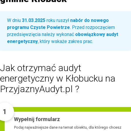
W dniu
31.03.2025
roku ruszył
nabór do nowego
programu Czyste Powietrze
. Przed rozpoczęciem
przedsięwzięcia należy wykonać
obowiązkowy audyt
energetyczny
, który wskaże zakres prac.
Jak otrzymać audyt
energetyczny w Kłobucku na
PrzyjaznyAudyt.pl ?
1
Wypełnij formularz
Podaj najważniejsze dane na temat obiektu, dla którego chcesz