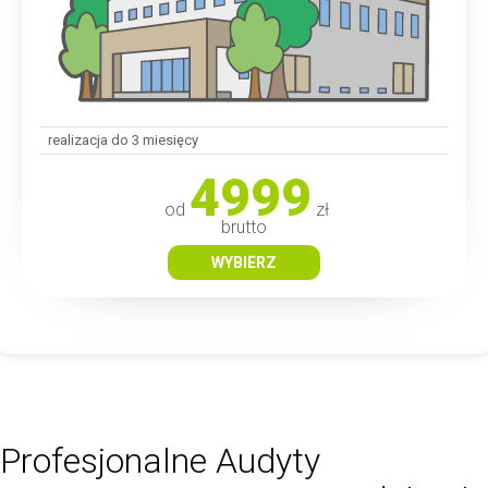
realizacja do 3 miesięcy
4999
od
zł
brutto
WYBIERZ
Profesjonalne Audyty