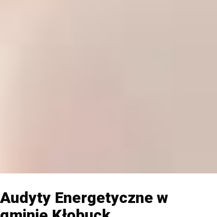
Audyty Energetyczne w
gminie Kłobuck