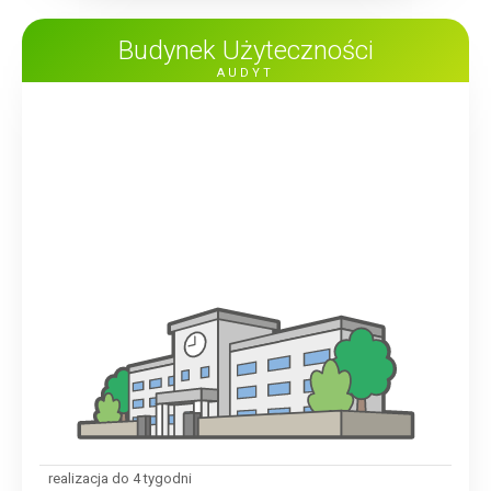
Budynek Użyteczności
AUDYT
realizacja do 4 tygodni