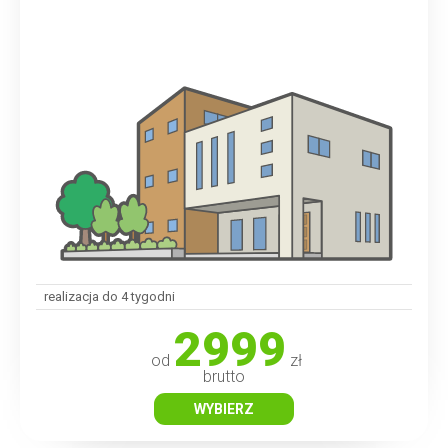
realizacja do 4 tygodni
2999
od
zł
brutto
WYBIERZ