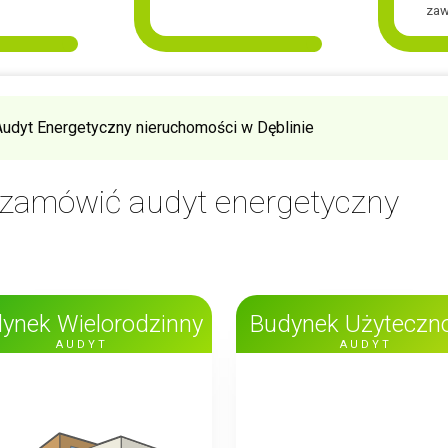
zaw
Audyt Energetyczny nieruchomości w Dęblinie
y zamówić
audyt energetyczny
ynek Wielorodzinny
Budynek Użyteczno
AUDYT
AUDYT