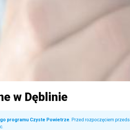
e w Dęblinie
go programu Czyste Powietrze
. Przed rozpoczęciem przeds
c.