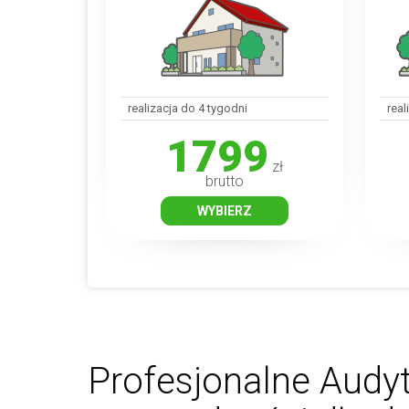
realizacja do 4 tygodni
real
1799
zł
brutto
WYBIERZ
Profesjonalne Audyt