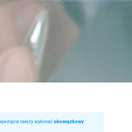
ięwzięcia należy wykonać
obowiązkowy