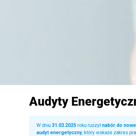
Audyty Energetyczn
W dniu
31.03.2025
roku ruszył
nabór do nowe
audyt energetyczny
, który wskaże zakres pra