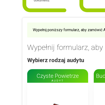
dokumentu.
Wypełnij poniższy formularz, aby zamówić 
Wypełnij formularz, ab
Wybierz rodzaj audytu
Czyste Powietrze
Bud
AUDYT