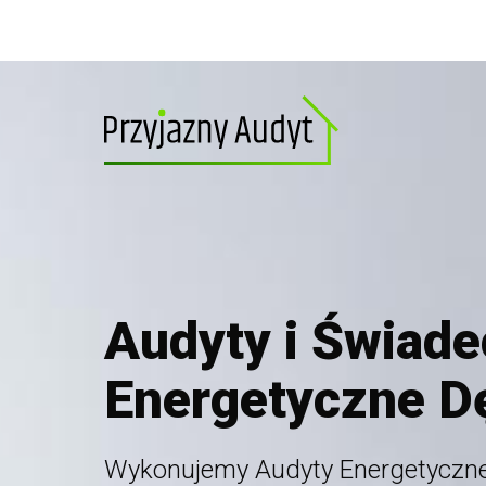
Audyty i Świad
Energetyczne D
Wykonujemy Audyty Energetyczne