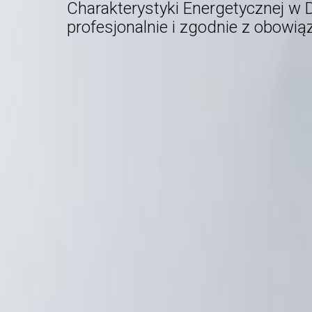
Charakterystyki Energetycznej
w D
profesjonalnie i zgodnie z obowi